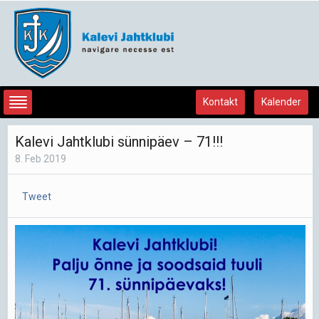
Kontakt
Kalender
Kalevi Jahtklubi sünnipäev – 71!!!
8. Feb 2019
Tweet