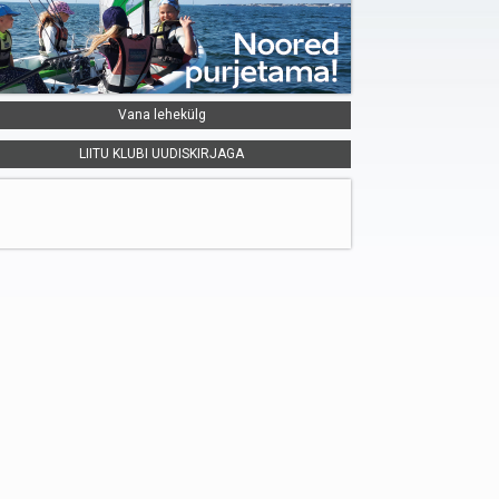
Vana lehekülg
LIITU KLUBI UUDISKIRJAGA