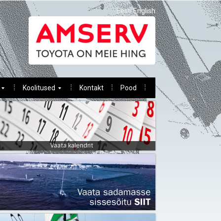
Eesti
English
Koolitused
Kontakt
Pood
Vaata kalendrit