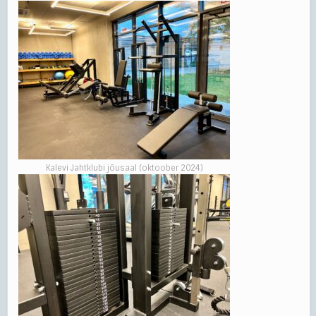
Kalevi Jahtklubi jõusaal (oktoober 2024)