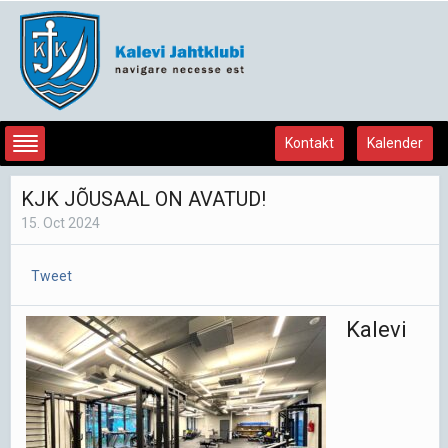
Kontakt
Kalender
KJK JÕUSAAL ON AVATUD!
15. Oct 2024
Tweet
Kalevi