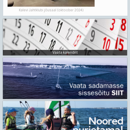
Kalevi Jahtklubi jõusaal (oktoober 2024)
Vaata kalendrit