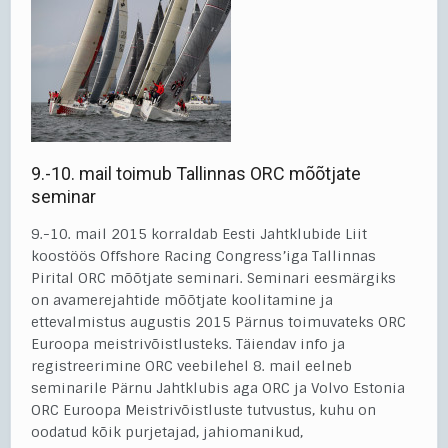
9.-10. mail toimub Tallinnas ORC mõõtjate
seminar
9.-10. mail 2015 korraldab Eesti Jahtklubide Liit
koostöös Offshore Racing Congress’iga Tallinnas
Pirital ORC mõõtjate seminari. Seminari eesmärgiks
on avamerejahtide mõõtjate koolitamine ja
ettevalmistus augustis 2015 Pärnus toimuvateks ORC
Euroopa meistrivõistlusteks. Täiendav info ja
registreerimine ORC veebilehel 8. mail eelneb
seminarile Pärnu Jahtklubis aga ORC ja Volvo Estonia
ORC Euroopa Meistrivõistluste tutvustus, kuhu on
oodatud kõik purjetajad, jahiomanikud,