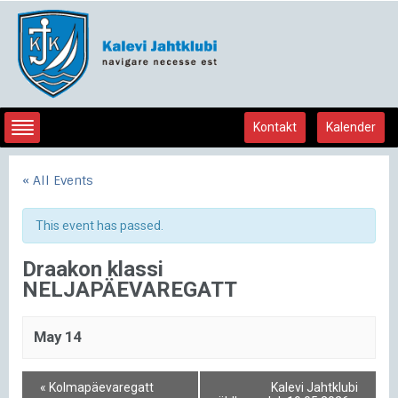
Kontakt
Kalender
« All Events
This event has passed.
Draakon klassi
NELJAPÄEVAREGATT
May 14
«
Kolmapäevaregatt
Kalevi Jahtklubi