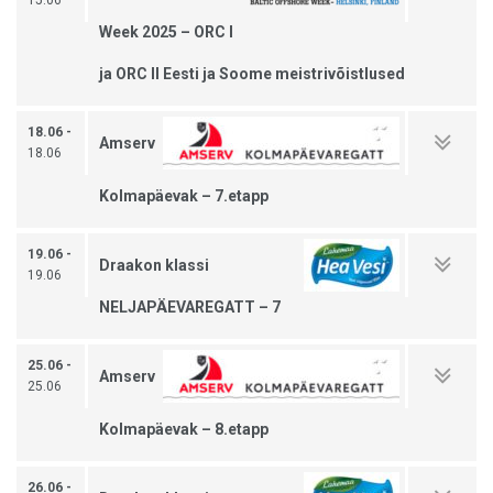
Week 2025 – ORC I
ja ORC II Eesti ja Soome meistrivõistlused
18.06 -
Amserv
18.06
Kolmapäevak – 7.etapp
19.06 -
Draakon klassi
19.06
NELJAPÄEVAREGATT – 7
25.06 -
Amserv
25.06
Kolmapäevak – 8.etapp
26.06 -