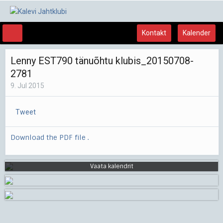
Kontakt
Kalender
Lenny EST790 tänuõhtu klubis_20150708-
2781
9. Jul 2015
Tweet
Download the PDF file .
Vaata kalendrit